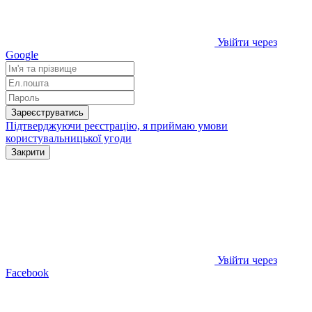
Увійти через
Google
Зареєструватись
Підтверджуючи реєстрацію, я приймаю умови
користувальницької угоди
Закрити
Увійти через
Facebook