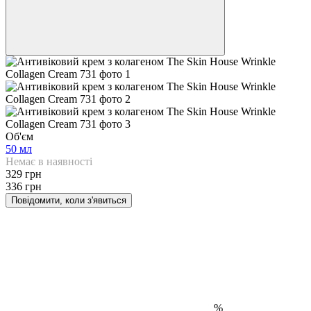
Об'єм
50 мл
Немає в наявності
329 грн
336 грн
Повідомити, коли з'явиться
%