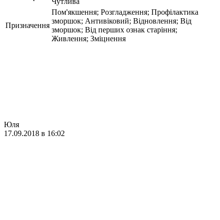
Чутлива
Пом'якшення; Розгладження; Профілактика
зморшок; Антивіковий; Відновлення; Від
Призначення
зморшок; Від перших ознак старіння;
Живлення; Зміцнення
Юля
17.09.2018 в 16:02