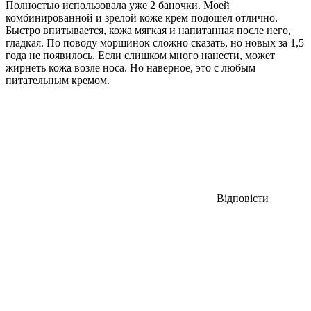
Полностью использовала уже 2 баночки. Моей
комбинированной и зрелой коже крем подошел отлично.
Быстро впитывается, кожа мягкая и напитанная после него,
гладкая. По поводу морщинок сложно сказать, но новых за 1,5
года не появилось. Если слишком много нанести, может
жирнеть кожа возле носа. Но наверное, это с любым
питательным кремом.
Відповісти