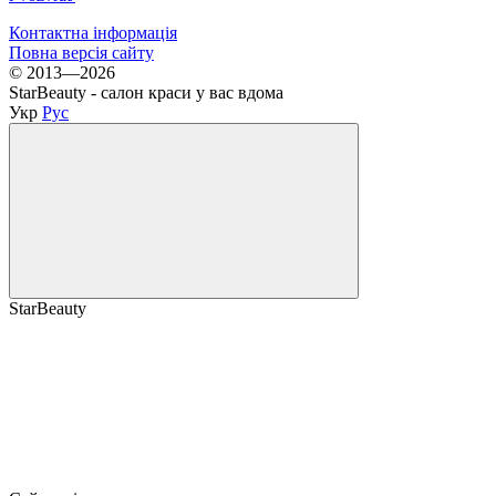
Контактна інформація
Повна версія сайту
© 2013—2026
StarBeauty - салон краси у вас вдома
Укр
Рус
StarBeauty