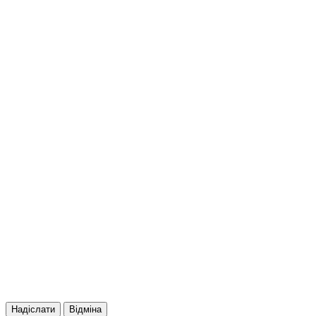
Надіслати
Відміна