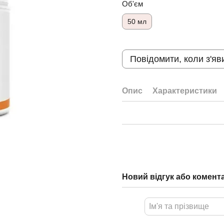
Об'єм
50 мл
Повідомити, коли з'яв
Опис
Характеристики
Новий відгук або комент