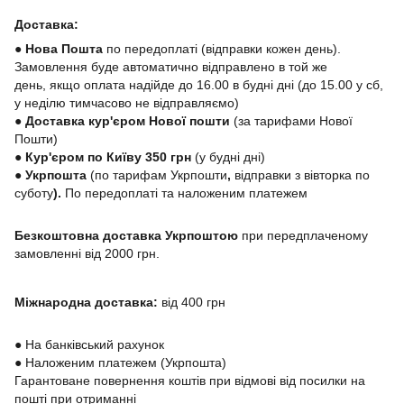
Доставка:
● Нова Пошта
по передоплаті (відправки кожен день).
Замовлення буде автоматично відправлено в той же
день, якщо оплата надійде до 16.00 в будні дні (до 15.00 у сб,
у неділю тимчасово не відправляємо)
● Доставка кур'єром Нової пошти
(за тарифами Нової
Пошти)
● Кур'єром по Київу 350 грн
(у будні дні)
●
Укрпошта
(по тарифам Укрпошти
,
відправки з вівторка по
суботу
).
По передоплаті та наложеним платежем
Безкоштовна доставка Укрпоштою
при передплаченому
замовленні від 2000 грн.
Міжнародна доставка:
від 400 грн
●
На банківський рахунок
●
Наложеним платежем (Укрпошта)
Гарантоване повернення коштів при відмові від посилки на
пошті при отриманні