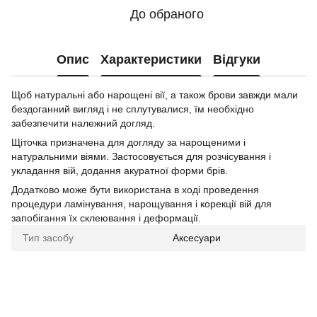
До обраного
Опис
Характеристики
Відгуки
Щоб натуральні або нарощені вії, а також брови завжди мали
бездоганний вигляд і не сплутувалися, їм необхідно
забезпечити належний догляд.
Щіточка призначена для догляду за нарощеними і
натуральними віями. Застосовується для розчісування і
укладання вій, додання акуратної форми брів.
Додатково може бути використана в ході проведення
процедури ламінування, нарощування і корекції вій для
запобігання їх склеювання і деформації.
Тип засобу
Аксесуари