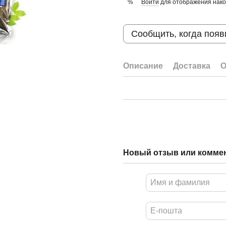
Войти
для отображения нако
%
Сообщить, когда появ
Описание
Доставка
О
Новый отзыв или комме