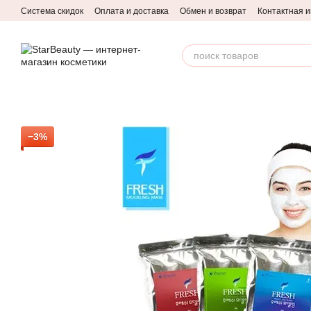
Перейти к основному контенту
Система скидок
Оплата и доставка
Обмен и возврат
Контактная 
−3%