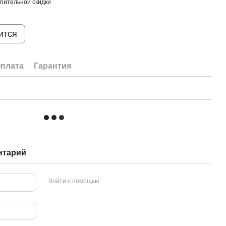
пительной скидки
ится
плата
Гарантия
нтарий
Войти с помощью