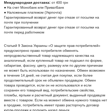
Международная доставка:
от 400 грн
●
На счет Монобанк или ПриватБанк
●
Наложеным платежом (Укрпочта)
Гарантированный возврат денег при отказе от посылки на
почте при получении
Гарантированный возврат денег при отказе от посылки на
почте перед работником
Статьей 9 Закона Украины «О защите прав потребителей»
предусмотрено право потребителя обменять
непродовольственный товар надлежащего качества на
аналогичный, если купленный товар не подошел по форме,
габаритам, фасону, цвету, размеру или по другим причинам
не может быть использован по назначению. Обмен возможен
в течение 14 дней, не считая дня покупки, если более
продолжительный срок не объявлен продавцом. Обмен
товара проводится, если он не использовался и если
сохранен его товарный вид, потребительские свойства,
пломбы, ярлыки и расчетный документ, выданный продавцом
вместе с товаром. Если на момент обмена нужного товара нет
в продаже, потребитель имеет право расторгнуть договор
купли-продажи и получить назад деньги.