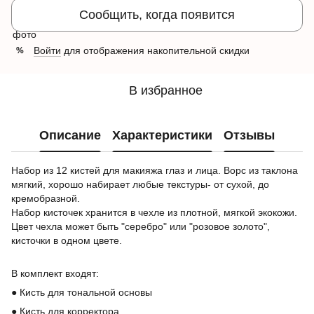
Сообщить, когда появится
Войти
для отображения накопительной скидки
%
В избранное
Описание
Характеристики
Отзывы
Набор из 12 кистей для макияжа глаз и лица. Ворс из таклона
мягкий, хорошо набирает любые текстуры- от сухой, до
кремобразной.
Набор кисточек хранится в чехле из плотной, мягкой экокожи.
Цвет чехла может быть "серебро" или "розовое золото",
кисточки в одном цвете.
В комплект входят:
●
Кисть для тональной основы
●
Кисть для корректора