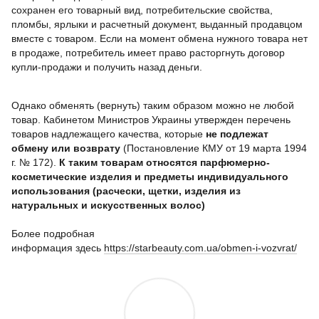
сохранен его товарный вид, потребительские свойства,
пломбы, ярлыки и расчетный документ, выданный продавцом
вместе с товаром. Если на момент обмена нужного товара нет
в продаже, потребитель имеет право расторгнуть договор
купли-продажи и получить назад деньги.
Однако обменять (вернуть) таким образом можно не любой
товар. Кабинетом Министров Украины утвержден перечень
товаров надлежащего качества, которые
не подлежат
обмену или возврату
(Постановление КМУ от 19 марта 1994
г. № 172).
К таким товарам относятся парфюмерно-
косметические изделия и предметы индивидуального
использования (расчески, щетки,
изделия из
натуральных и искусственных волос
)
Более подробная
информация
здесь
https://starbeauty.com.ua/obmen-i-vozvrat/