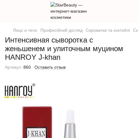
Лицо и тело
Професійний догляд
Сироватки та коктейлі
Си
Интенсивная сыворотка с
женьшенем и улиточным муцином
HANROY J-khan
Артикул:
860
Оставить отзыв