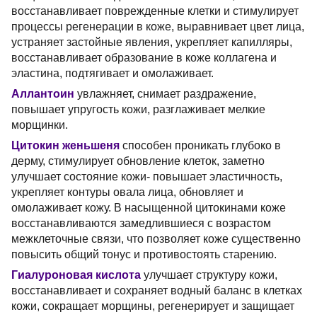
восстанавливает поврежденные клетки и стимулирует
процессы регенерации в коже, выравнивает цвет лица,
устраняет застойные явления, укрепляет капилляры,
восстанавливает образование в коже коллагена и
эластина, подтягивает и омолаживает.
Аллантоин
увлажняет, снимает раздражение,
повышает упругость кожи, разглаживает мелкие
морщинки.
Цитокин женьшеня
способен проникать глубоко в
дерму, стимулирует обновление клеток, заметно
улучшает состояние кожи- повышает эластичность,
укрепляет контуры овала лица, обновляет и
омолаживает кожу. В насыщенной цитокинами коже
восстанавливаются замедлившиеся с возрастом
межклеточные связи, что позволяет коже существенно
повысить общий тонус и противостоять старению.
Гиалуроновая кислота
улучшает структуру кожи,
восстанавливает и сохраняет водный баланс в клетках
кожи, сокращает морщины, регенерирует и защищает