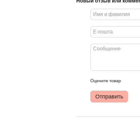
Новый отзыв или комме
Оцените товар
Отправить