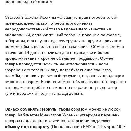
почте перед работником
Статьей 9 Закона Украины «О защите прав потребителей»
предусмотрено право потребителя обменять
непродовольственный товар надлежащего качества на
аналогичный, если купленный товар не подошел по форме,
габаритам, фасону, цвету, размеру или по другим причинам
не может быть использован по назначению. Обмен возможен
в течение 14 дней, не считая дня покупки, если более
продолжительный срок не объявлен продавцом. Обмен
товара проводится, если он не использовался и если
сохранен его товарный вид, потребительские свойства,
пломбы, ярлыки и расчетный документ, выданный продавцом
вместе с товаром. Если на момент обмена нужного товара нет
в продаже, потребитель имеет право расторгнуть договор
купли-продажи и получить назад деньги.
Однако обменять (вернуть) таким образом можно не любой
товар. Кабинетом Министров Украины утвержден перечень
товаров надлежащего качества, которые
не подлежат
обмену или возврату
(Постановление КМУ от 19 марта 1994