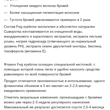
Утолщение каждого волоска бровей
Более насыщенная пигментация волосков
Густота бровей увеличивается примерно в 2 раза
Состав Feg eyebrow экологичен и абсолютно натурален.
Сыворотка изготавливается из очищенной воды,
мандаринового и кораллового экстрактов, экстракта листьев
усьмы, натрия гидроксида (отвечающего за нормальный
уровень PH), экстракта семян двухлетней энотеры, биотина,
токоферола (витамина Е).
Флакон Feg eyebrow оснащен специальной кисточкой, с
помощью которой очень легко и удобно наносить средство
равномерно по всей поверхности бровей.
Продукт отличается экономичностью в использовании, одного
флакончика объемом в 3 мл хватает на 2-2,5 месяца
ежедневного применения.
Отметить визуальные изменения, произошедшие с бровями
можно уже через 2-3 недели регулярного нанесения.
Максимальный же результат достигается спустя 2,5-4 месяца