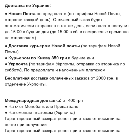
Доставка по Украине:
●
Новая Почта
по предоплате (по тарифам Новой Почты,
отправки каждый день). Оплчаенный заказ будет
автоматически отправлен в тот же день, если оплата поступит
до 16.00 в будние дни (до 15.00 в сб. в воскресенье временно
не отправляем)
●
Доставка курьером Новой почты
(по тарифам Новой
Почты)
●
Курьером по Киеву 350 грн
.в будние дни
●
Укрпочта
(
по тарифам Укрпочты, отправки со вторника по
субботу
).
По предоплате и наложенным платежом
Бесплатная
доставка оплаченных заказов от 2000 грн. в
отделение Укрпочты.
Международная доставка:
от 400 грн
●
На счет Монобанк или ПриватБанк
●
Наложеным платежом (Укрпочта)
Гарантированный возврат денег при отказе от посылки на
почте при получении
Гарантированный возврат денег при отказе от посылки на