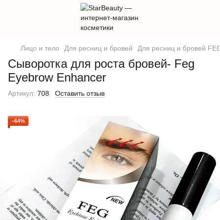
Лицо и тело
Для ресниц и бровей
Для ресниц и бровей FE
Сыворотка для роста бровей- Feg
Eyebrow Enhancer
Артикул:
708
Оставить отзыв
−64%