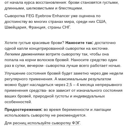
от начала курса восстановления: брови становятся густыми,
длинными, шелковистыми и блестящими.
Сыворотка FEG Eyebrow Enhancer уже оценена по
достоинству во многих странах мира, среди них США,
Швейцария, Франция, страны СНГ.
Хотите густые красивые брови?
Наносите так:
достаточно
одной капли концетрированной сыворотки на кисточке.
Легкими движениями вотрите сыворотку так, чтобы она
попала на корни волосков бровей. Наносите средство один
раз в сутки, вечером- сыворотка лучше всего работает ночью.
Улучшение состояния бровей будет заметно через две недели
регулярного применения. А максимальным результатом
можно будет насладиться через 2,5 – 4 месяца непрерывного
применения средства- все зависит от изначального состояния
ваших бровей, природной густоты и индивидуальных
особенностей.
Предостережения:
во время беременности и лактации
использовать сыворотку не рекомендуется.
Для
ресниц используйте сыворотку ФЭГ
.