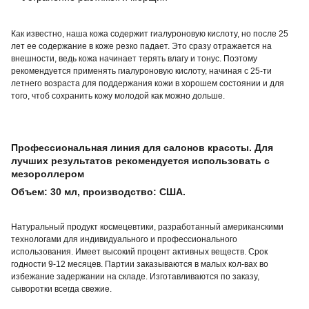
Как известно, наша кожа содержит гиалуроновую кислоту, но после 25
лет ее содержание в коже резко падает. Это сразу отражается на
внешности, ведь кожа начинает терять влагу и тонус. Поэтому
рекомендуется применять гиалуроновую кислоту, начиная с 25-ти
летнего возраста для поддержания кожи в хорошем состоянии и для
того, чтоб сохранить кожу молодой как можно дольше.
Профессиональная линия для салонов красоты. Для
лучших результатов рекомендуется использовать с
мезороллером
Объем: 30 мл, производство: США.
Натуральный продукт космецевтики, разработанный американскими
технологами для индивидуального и профессионального
использования. Имеет высокий процент активных веществ. Срок
годности 9-12 месяцев. Партии заказываются в малых кол-вах во
избежание задержании на складе. Изготавливаются по заказу,
сыворотки всегда свежие.