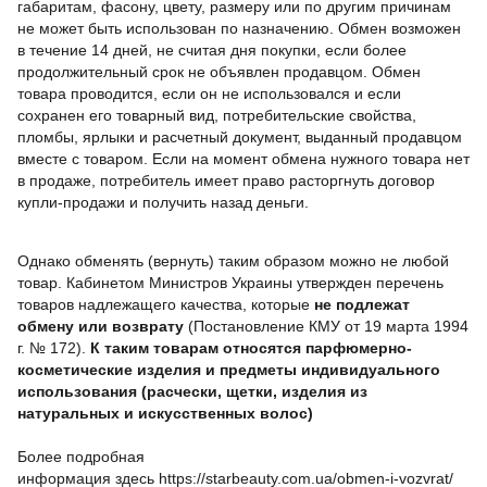
габаритам, фасону, цвету, размеру или по другим причинам
не может быть использован по назначению. Обмен возможен
в течение 14 дней, не считая дня покупки, если более
продолжительный срок не объявлен продавцом. Обмен
товара проводится, если он не использовался и если
сохранен его товарный вид, потребительские свойства,
пломбы, ярлыки и расчетный документ, выданный продавцом
вместе с товаром. Если на момент обмена нужного товара нет
в продаже, потребитель имеет право расторгнуть договор
купли-продажи и получить назад деньги.
Однако обменять (вернуть) таким образом можно не любой
товар. Кабинетом Министров Украины утвержден перечень
товаров надлежащего качества, которые
не подлежат
обмену или возврату
(Постановление КМУ от 19 марта 1994
г. № 172).
К таким товарам относятся парфюмерно-
косметические изделия и предметы индивидуального
использования (расчески, щетки,
изделия из
натуральных и искусственных волос
)
Более подробная
информация
здесь
https://starbeauty.com.ua/obmen-i-vozvrat/