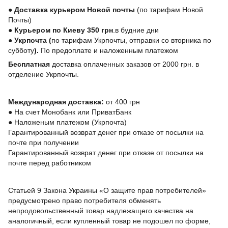
●
Доставка курьером Новой почты
(по тарифам Новой
Почты)
●
Курьером по Киеву 350 грн
.в будние дни
●
Укрпочта
(
по тарифам Укрпочты, отправки со вторника по
субботу
).
По предоплате и наложенным платежом
Бесплатная
доставка оплаченных заказов от 2000 грн. в
отделение Укрпочты.
Международная доставка:
от 400 грн
●
На счет Монобанк или ПриватБанк
●
Наложеным платежом (Укрпочта)
Гарантированный возврат денег при отказе от посылки на
почте при получении
Гарантированный возврат денег при отказе от посылки на
почте перед работником
Статьей 9 Закона Украины «О защите прав потребителей»
предусмотрено право потребителя обменять
непродовольственный товар надлежащего качества на
аналогичный, если купленный товар не подошел по форме,