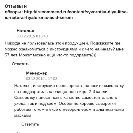
Отзывы и
обзоры: http://irecommend.ru/content/syvorotka-dlya-litsa-
iq-natural-hyaluronic-acid-serum
Наталья
03.12.2015 в 15:40
Никогда не пользовалась этой продукцией. Подскажите где
можно ознакомиться с инструкциями и с чего начинать? мне
57 лет. Может можно еще что-то подправить)))
Ответить
Менеджер
03.12.2015 в 17:02
Наталья, инструкция очень проста- наносите сыворотку
на предварительно очищенное лицо, 2-3 капли.
Сыворотку наносят как в качестве самостоятельного
ухода, так и под крем. Особенно хорошо сыворотки
работают с комплексе с мезороллером и альгинатными
масками
Ответить