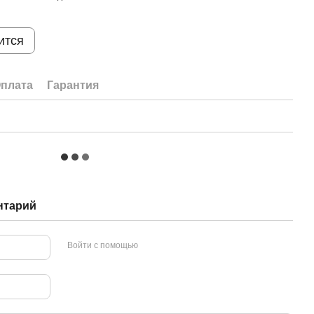
ится
плата
Гарантия
нтарий
Войти с помощью