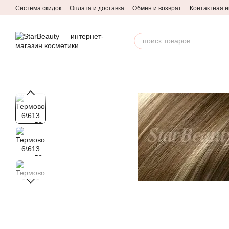
Перейти к основному контенту
Система скидок
Оплата и доставка
Обмен и возврат
Контактная 