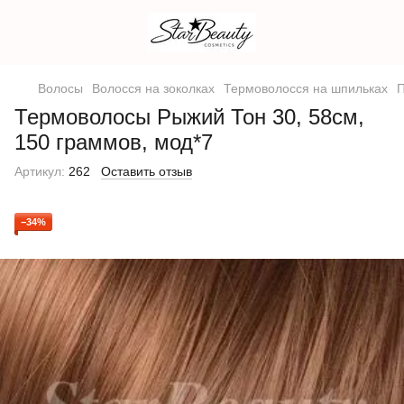
Волосы
Волосся на зоколках
Термоволосся на шпильках
П
Термоволосы Рыжий Тон 30, 58см,
150 граммов, мод*7
Артикул:
262
Оставить отзыв
−34%