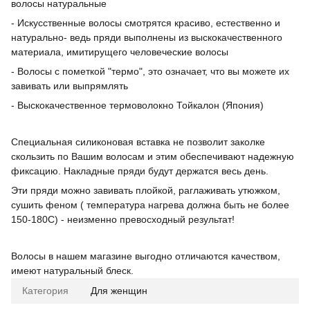
волосы натуральные
- Искусственные волосы смотрятся красиво, естественно и
натурально- ведь пряди выполнены из выскокачественного
материала, имитирущего человеческие волосы
- Волосы с пометкой "термо", это означает, что вы можете их
завивать или выпрямлять
- Выскокачественное термоволокно Тойкалон (Япония)
Специальная силиконовая вставка не позволит заколке
скользить по Вашим волосам и этим обеспечивают надежную
фиксацию. Накладные пряди будут держатся весь день.
Эти пряди можно завивать плойкой, раглаживать утюжком,
сушить феном ( температура нагрева должна быть не более
150-180С) - неизменно превосходный результат!
Волосы в нашем магазине выгодно отличаются качеством,
имеют натуральный блеск.
Категория
Для женщин