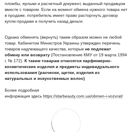
пломбы, ярлыки и расчетный документ, выданный продавцом
вместе с товаром. Если на момент обмена нужного товара нет
в продаже, потребитель имеет право расторгнуть договор
купли-продажи и получить назад деньги.
Однако обменять (вернуть) таким образом можно не любой
товар. Кабинетом Министров Украины утвержден перечень
товаров надлежащего качества, которые
не подлежат
обмену или возврату
(Постановление КМУ от 19 марта 1994
г. № 172).
К таким товарам относятся парфюмерно-
косметические изделия и предметы индивидуального
использования (расчески, щетки,
изделия из
натуральных и искусственных волос
)
Более подробная
информация
здесь
https://starbeauty.com.ua/obmen-i-vozvrat/