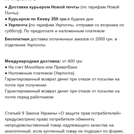
●
Доставка курьером Новой почты
(по тарифам Новой
Почты)
●
Курьером по Киеву 350 грн
.в будние дни
●
Укрпочта
(
по тарифам Укрпочты, отправки со вторника по
субботу
).
По предоплате и наложенным платежом
Бесплатная
доставка оплаченных заказов от 2000 грн. в
отделение Укрпочты.
Международная доставка:
от 400 грн
●
На счет Монобанк или ПриватБанк
●
Наложеным платежом (Укрпочта)
Гарантированный возврат денег при отказе от посылки на
почте при получении
Гарантированный возврат денег при отказе от посылки на
почте перед работником
Статьей 9 Закона Украины «О защите прав потребителей»
предусмотрено право потребителя обменять
непродовольственный товар надлежащего качества на
аналогичный, если купленный товар не подошел по форме,