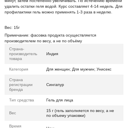
минут, затем постепенно увеличивать. По истечению времени
удалить остатки геля водой. Курс составляет 4-14 недель. Для
профилактики гель можно применять 1-3 раза в неделю.
Вес: 15г
Примечание: фасовка продукта осуществляется
производителем по весу, а не по объёму
Страна-
производитель
Индия
товара
Категория
Для женщин; Для мужчин; Унисекс
Страна
регистрации
Сингапур
бренда
Тип средства
Гель для лица
15 г (гель заполняется по весу, а не
Вес
по объему упаковки)
Время