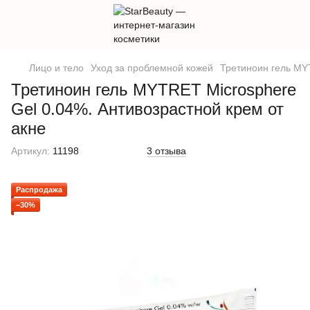
Лицо и тело
Уход за проблемной кожей
Третиноин гель MYT
Третиноин гель MYTRET Microsphere
Gel 0.04%. Антивозрастной крем от
акне
Артикул:
11198
3 отзыва
Распродажа
−30%