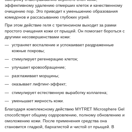
эффективному удалению отмерших клеток и качественному
очищению пор. Это приводит к уменьшению образования
комедонов и рассасыванию глубоких угрей.
При этом действие геля с третиноином выходит за рамки
простого очищения кожи от прыщей. Он помогает бороться с
другими несовершенствами кожи:
устраняет воспаление и успокаивает раздраженные
кожные покровы;
стимулирует регенерацию клеток;
улучшает кровообращение;
разглаживает морщины;
оказывает лифтинг-эффект;
стимулирует естественную выработку коллагена;
уменьшает жирность кожи.
Благодаря комплексному действию MYTRET Microsphere Gel
способствует общему оздоровлению, полному обновлению и
омоложению кожи. После применения средства она
становится гладкой, бархатистой и чистой от прыщей. В