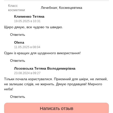
Класс
Лечебная; Космецевтика
косметики
Клименко Тетяна
19.05.2025 в 10:31
Щиро дякую, все чудово та швидко.
Ответить
Olena
11.05.2025 в 08:04
Один із кращих для щоденного використання!
Ответить
Лозовська Тетяна Володимирівна
23.08.2024 в 09:27
Тільки почала користуватися. Приємний для шкіри, не липкий,
не залишає слідів, не жирнить. Дякую продавцеві! Мирного
неба!
Ответить
Написать отзыв