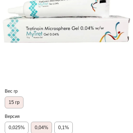
Вес гр
15 гр
Версия
0,025%
0,04%
0,1%