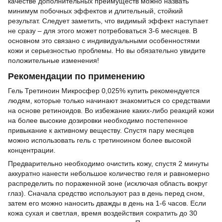
качестве дополнительных преимуществ можно назвать
минимум побочных эффектов и длительный, стойкий
результат. Следует заметить, что видимый эффект наступает
не сразу – для этого может потребоваться 3-6 месяцев. В
основном это связано с индивидуальными особенностями
кожи и серьезностью проблемы. Но вы обязательно увидите
положительные изменения!
Рекомендации по применению
Гель Третиноин Микросфер 0,025% купить рекомендуется
людям, которые только начинают знакомиться со средствами
на основе ретиноидов. Во избежание каких-либо реакций кожи
на более высокие дозировки необходимо постепенное
привыкание к активному веществу. Спустя пару месяцев
можно использовать гель с третиноином более высокой
концентрации.
Предварительно необходимо очистить кожу, спустя 2 минуты
аккуратно нанести небольшое количество геля и равномерно
распределить по пораженной зоне (исключая область вокруг
глаз). Сначала средство используют раз в день перед сном,
затем его можно наносить дважды в день на 1-6 часов. Если
кожа сухая и светлая, время воздействия сократить до 30