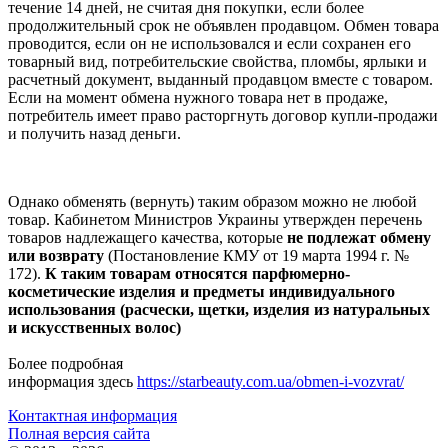
течение 14 дней, не считая дня покупки, если более
продолжительный срок не объявлен продавцом. Обмен товара
проводится, если он не использовался и если сохранен его
товарный вид, потребительские свойства, пломбы, ярлыки и
расчетный документ, выданный продавцом вместе с товаром.
Если на момент обмена нужного товара нет в продаже,
потребитель имеет право расторгнуть договор купли-продажи
и получить назад деньги.
Однако обменять (вернуть) таким образом можно не любой
товар. Кабинетом Министров Украины утвержден перечень
товаров надлежащего качества, которые
не подлежат обмену
или возврату
(Постановление КМУ от 19 марта 1994 г. №
172).
К таким товарам относятся парфюмерно-
косметические изделия и предметы индивидуального
использования (расчески, щетки,
изделия из натуральных
и искусственных волос
)
Более подробная
информация
здесь
https://starbeauty.com.ua/obmen-i-vozvrat/
Контактная информация
Полная версия сайта