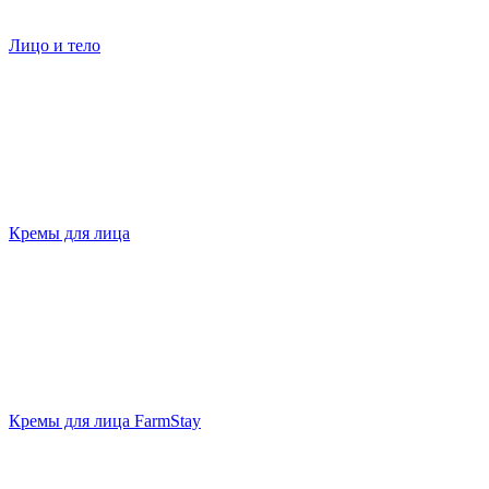
Лицо и тело
Кремы для лица
Кремы для лица FarmStay