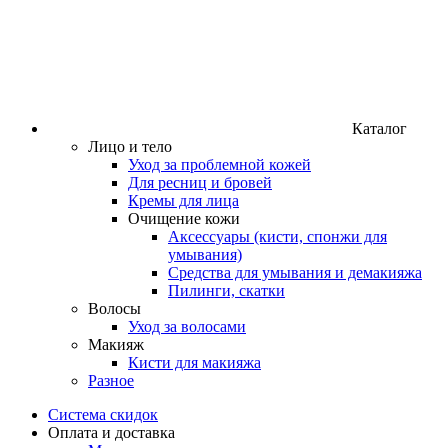
Каталог
Лицо и тело
Уход за проблемной кожей
Для ресниц и бровей
Кремы для лица
Очищение кожи
Аксессуары (кисти, спонжи для
умывания)
Средства для умывания и демакияжа
Пилинги, скатки
Волосы
Уход за волосами
Макияж
Кисти для макияжа
Разное
Система скидок
Оплата и доставка