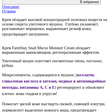
В избранное
Описание
Отзывы
Крем обладает высокой концентрацией полезных веществ на
основе секрета улиточного муцина. Глубоко увлажняет,
разглаживает морщинки, выравнивает рельеф кожи,
предотвращает
шелушение.
Крем FarmStay Snail Mucus Moisture Cream обладает
выраженным заживляющим, регенеративным эффектом.
Улиточный муцин осветляет пигментные пятна, постаэне,
рубцы.
Микроэлементы,
содержащиеся в муцине, (
коллаген,
гликолевая кислота и хитозан,
медные и антимикробные
пептиды, витамины А, С и Е
) регенерируют и обновляют
клетки- кожа гладкая и упругая!
Помогает зрелой коже выглядеть свежей, сияющей изнутри,
нормализует выделение кожного жира, предупреждает