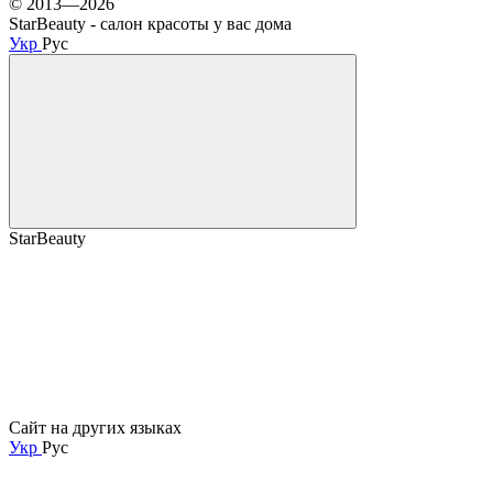
© 2013—2026
StarBeauty - салон красоты у вас дома
Укр
Рус
StarBeauty
Сайт на других языках
Укр
Рус