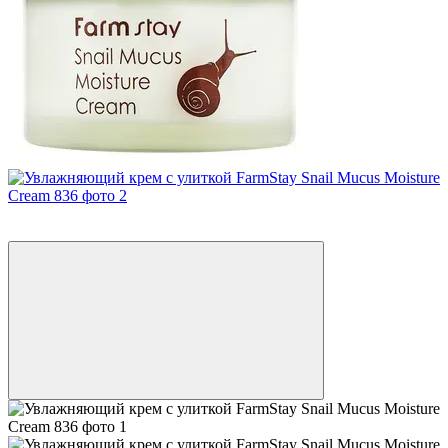
Новинка
−5%