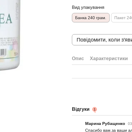
Вид упакування
Банка 240 грам.
Пакет 24
Повідомити, коли з'яв
Опис
Характеристики
Відгуки
1
Марина Рубащенко
03
Спасибо вам,за ваши а