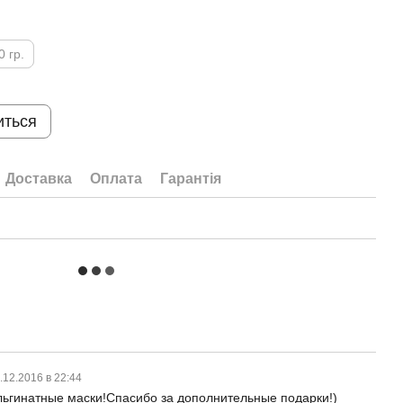
0 гр.
иться
Доставка
Оплата
Гарантія
.12.2016 в 22:44
льгинатные маски!Спасибо за дополнительные подарки!)