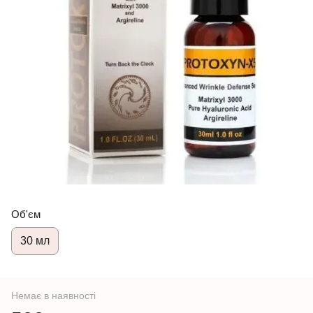
Об'єм
30 мл
Немає в наявності