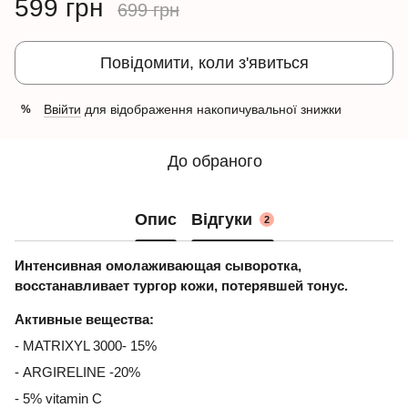
599 грн
699 грн
Повідомити, коли з'явиться
Ввійти
для відображення накопичувальної знижки
%
До обраного
Опис
Відгуки
2
Интенсивная омолаживающая сыворотка,
восстанавливает тургор кожи, потерявшей тонус.
Активные вещества:
- MATRIXYL 3000- 15%
- ARGIRELINE -20%
- 5% vitamin C