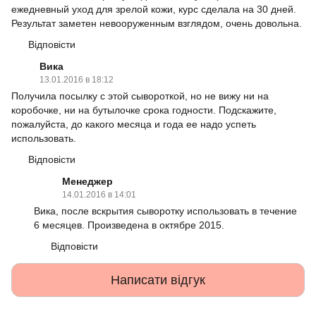
ежедневный уход для зрелой кожи, курс сделала на 30 дней.
Результат заметен невооруженным взглядом, очень довольна.
Відповісти
Вика
13.01.2016 в 18:12
Получила посылку с этой сывороткой, но не вижу ни на
коробочке, ни на бутылочке срока годности. Подскажите,
пожалуйста, до какого месяца и года ее надо успеть
использовать.
Відповісти
Менеджер
14.01.2016 в 14:01
Вика, после вскрытия сыворотку использовать в течение
6 месяцев. Произведена в октябре 2015.
Відповісти
Написати відгук