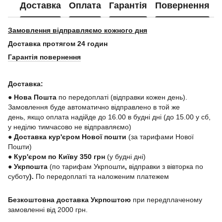
Доставка
Оплата
Гарантія
Повернення
Замовлення відправляємо кожного дня
Доставка протягом 24 годин
Гарантія повернення
Доставка:
● Нова Пошта
по передоплаті (відправки кожен день).
Замовлення буде автоматично відправлено в той же
день, якщо оплата надійде до 16.00 в будні дні (до 15.00 у сб,
у неділю тимчасово не відправляємо)
● Доставка кур'єром Нової пошти
(за тарифами Нової
Пошти)
● Кур'єром по Київу 350 грн
(у будні дні)
●
Укрпошта
(по тарифам Укрпошти
,
відправки з вівторка по
суботу
).
По передоплаті та наложеним платежем
Безкоштовна доставка Укрпоштою
при передплаченому
замовленні від 2000 грн.