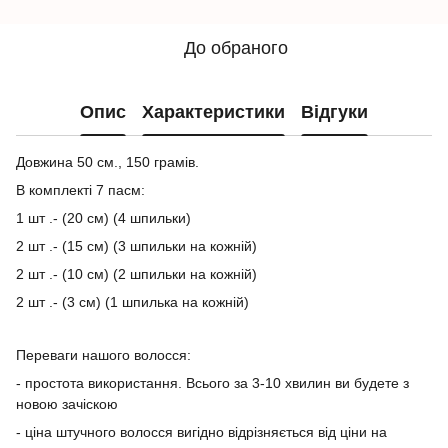
До обраного
Опис
Характеристики
Відгуки
Довжина 50 см., 150 грамів.
В комплекті 7 пасм:
1 шт .- (20 см) (4 шпильки)
2 шт .- (15 см) (3 шпильки на кожній)
2 шт .- (10 см) (2 шпильки на кожній)
2 шт .- (3 см) (1 шпилька на кожній)
Переваги нашого волосся:
- простота використання. Всього за 3-10 хвилин ви будете з
новою зачіскою
- ціна штучного волосся вигідно відрізняється від ціни на