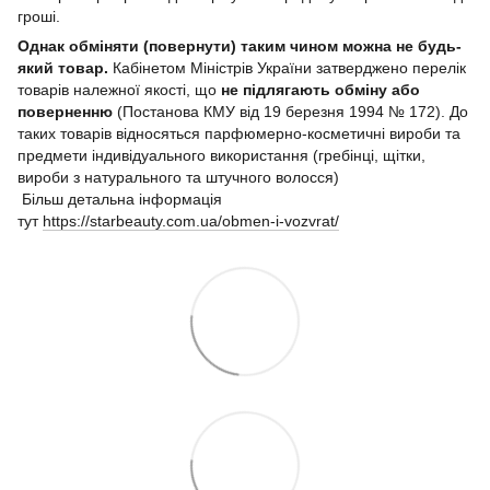
гроші.
Однак обміняти (повернути) таким чином можна не будь-
який товар.
Кабінетом Міністрів України затверджено перелік
товарів належної якості, що
не підлягають обміну або
поверненню
(Постанова КМУ від 19 березня 1994 № 172). До
таких товарів відносяться парфюмерно-косметичні вироби та
предмети індивідуального використання (гребінці, щітки,
вироби з натурального та штучного волосся)
Більш детальна інформація
тут
https://starbeauty.com.ua/obmen-i-vozvrat/