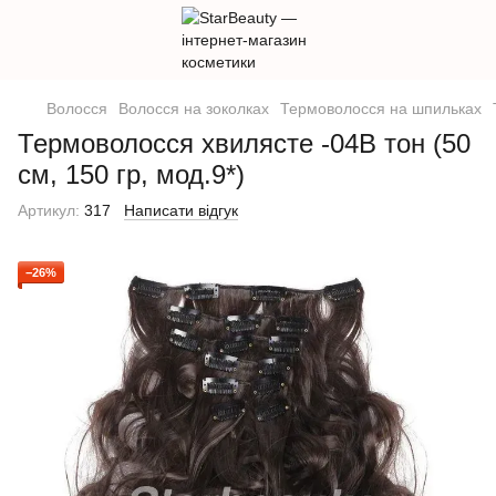
Волосся
Волосся на зоколках
Термоволосся на шпильках
Термоволосся хвилясте -04В тон (50
см, 150 гр, мод.9*)
Артикул:
317
Написати відгук
−26%