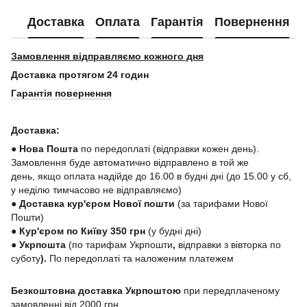
Доставка
Оплата
Гарантія
Повернення
Замовлення відправляємо кожного дня
Доставка протягом 24 годин
Гарантія повернення
Доставка:
● Нова Пошта
по передоплаті (відправки кожен день).
Замовлення буде автоматично відправлено в той же
день, якщо оплата надійде до 16.00 в будні дні (до 15.00 у сб,
у неділю тимчасово не відправляємо)
● Доставка кур'єром Нової пошти
(за тарифами Нової
Пошти)
● Кур'єром по Київу 350 грн
(у будні дні)
●
Укрпошта
(по тарифам Укрпошти
,
відправки з вівторка по
суботу
).
По передоплаті та наложеним платежем
Безкоштовна доставка Укрпоштою
при передплаченому
замовленні від 2000 грн.