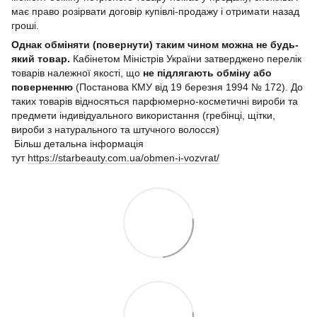
має право розірвати договір купівлі-продажу і отримати назад
гроші.
Однак обміняти (повернути) таким чином можна не будь-
який товар.
Кабінетом Міністрів України затверджено перелік
товарів належної якості, що
не підлягають обміну або
поверненню
(Постанова КМУ від 19 березня 1994 № 172). До
таких товарів відносяться парфюмерно-косметичні вироби та
предмети індивідуального використання (гребінці, щітки,
вироби з натурального та штучного волосся)
Більш детальна інформація
тут
https://starbeauty.com.ua/obmen-i-vozvrat/