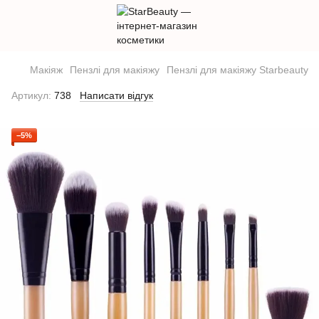
Макіяж
Пензлі для макіяжу
Пензлі для макіяжу Starbeauty
Артикул:
738
Написати відгук
−5%