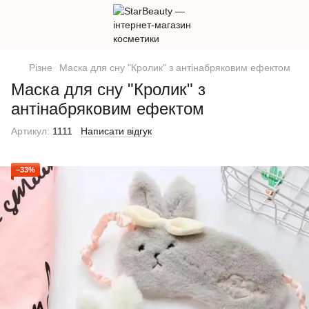
Різне
Маска для сну "Кролик" з антінабряковим ефектом
Маска для сну "Кролик" з
антінабряковим ефектом
Артикул:
1111
Написати відгук
−33%