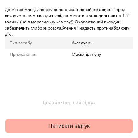
До м'якої масці для сну додається гелевий вкладиш. Перед
використанням вкладиш слід помістити в холодильник на 1-2
години (не в морозильну камеру!) Охолоджений вкладиш
забезпечить глибоке розслаблення і надасть протинабрякову
дію.
Тип засобу
Аксесуари
Призначення
Маска для сну
Додайте перший відгук
Написати відгук