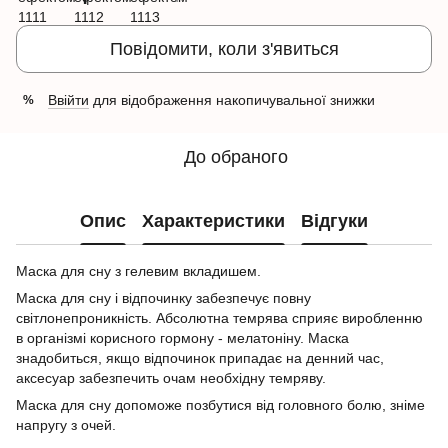
Повідомити, коли з'явиться
Ввійти
для відображення накопичувальної знижки
%
До обраного
Опис
Характеристики
Відгуки
Маска для сну з гелевим вкладишем.
Маска для сну і відпочинку забезпечує повну
світлонепроникність. Абсолютна темрява сприяє виробленню
в організмі корисного гормону - мелатоніну. Маска
знадобиться, якщо відпочинок припадає на денний час,
аксесуар забезпечить очам необхідну темряву.
Маска для сну допоможе позбутися від головного болю, зніме
напругу з очей.