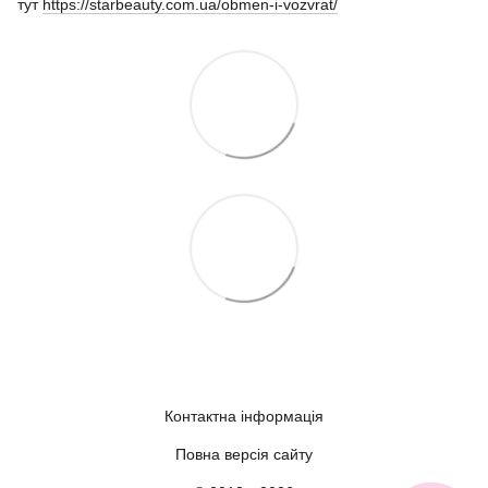
тут
https://starbeauty.com.ua/obmen-i-vozvrat/
Контактна інформація
Повна версія сайту