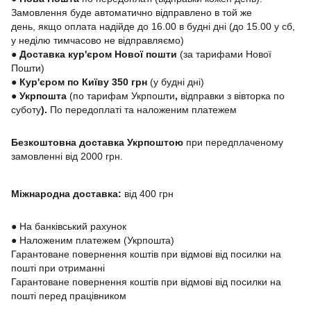
Замовлення буде автоматично відправлено в той же
день, якщо оплата надійде до 16.00 в будні дні (до 15.00 у сб,
у неділю тимчасово не відправляємо)
● Доставка кур'єром Нової пошти
(за тарифами Нової
Пошти)
● Кур'єром по Київу 350 грн
(у будні дні)
●
Укрпошта
(по тарифам Укрпошти
,
відправки з вівторка по
суботу
).
По передоплаті та наложеним платежем
Безкоштовна доставка Укрпоштою
при передплаченому
замовленні від 2000 грн.
Міжнародна доставка:
від 400 грн
●
На банківський рахунок
●
Наложеним платежем (Укрпошта)
Гарантоване повернення коштів при відмові від посилки на
пошті при отриманні
Гарантоване повернення коштів при відмові від посилки на
пошті перед працівником