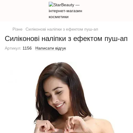
Різне
Силіконові наліпки з ефектом пуш-ап
Силіконові наліпки з ефектом пуш-ап
Артикул:
1156
Написати відгук