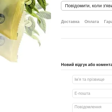
Повідомити, коли з'яв
Доставка
Оплата
Гар
Новий відгук або комент