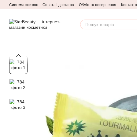
Перейти до основного контенту
Система знижок
Оплата і доставка
Обмін та повернення
Контактн