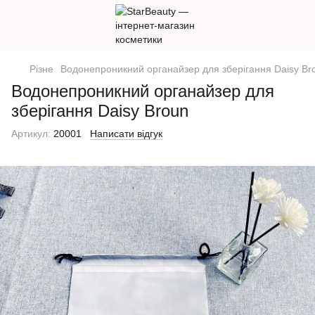
Різне
Водонепроникний органайзер для зберігання Daisy Br
Водонепроникний органайзер для
зберігання Daisy Broun
Артикул:
20001
Написати відгук