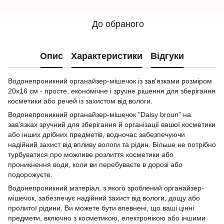
До обраного
Опис
Характеристики
Відгуки
Водонепроникний органайзер-мішечок із зав'язками розміром
20х16 см - просте, економічне і зручне рішення для зберігання
косметики або речей із захистом від вологи.
Водонепроникний органайзер-мішечок "Daisy broun" на
зав'язках зручний для зберігання й організації вашої косметики
або інших дрібних предметів, водночас забезпечуючи
надійний захист від впливу вологи та рідин. Більше не потрібно
турбуватися про можливе розлиття косметики або
проникнення води, коли ви перебуваєте в дорозі або
подорожуєте.
Водонепроникний матеріал, з якого зроблений органайзер-
мішечок, забезпечує надійний захист від вологи, дощу або
пролитої рідини. Ви можете бути впевнені, що ваші цінні
предмети, включно з косметикою, електронікою або іншими