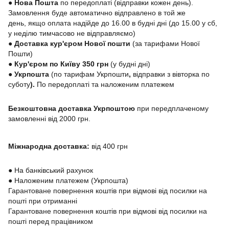
● Нова Пошта
по передоплаті (відправки кожен день).
Замовлення буде автоматично відправлено в той же
день, якщо оплата надійде до 16.00 в будні дні (до 15.00 у сб,
у неділю тимчасово не відправляємо)
● Доставка кур'єром Нової пошти
(за тарифами Нової
Пошти)
● Кур'єром по Київу 350 грн
(у будні дні)
●
Укрпошта
(по тарифам Укрпошти
,
відправки з вівторка по
суботу
).
По передоплаті та наложеним платежем
Безкоштовна доставка Укрпоштою
при передплаченому
замовленні від 2000 грн.
Міжнародна доставка:
від 400 грн
●
На банківський рахунок
●
Наложеним платежем (Укрпошта)
Гарантоване повернення коштів при відмові від посилки на
пошті при отриманні
Гарантоване повернення коштів при відмові від посилки на
пошті перед працівником