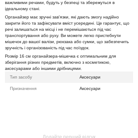
важливими речами, будуть у безпеці та збережуться в
ідеальному стані.
Органайзер має зручні зав'язки, які дають змогу надійно
закрити його та зафіксувати вміст усередині. Це гарантує, що
речі залишаться на місці і не перемішаються під час
транспортування або руху. Ви можете легко пристебнути
мішечок до вашої валізи, рюкзака або сумки, що забезпечить
зручність і організованість під час поїздок.
Розмір 16 см органайзера-мішечка є оптимальним для
зберігання різних предметів, включно з косметикою,
аксесуарами або іншими дрібницями.
Тип засобу
Аксесуари
Призначення
Аксесуари
Додайте перший відгук