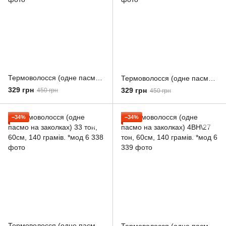
Термоволосся (одне пасмо на шпильках)Тон 2, 60см, 140 грамів. *мод 6
Термоволосся (одне пасмо на заколках) 1В тон, 60см, 140 грамів. *мод 6
329 грн
329 грн
450 грн
450 грн
−34%
−34%
Термоволосся (одне пасмо на заколках) 33 тон, 60см, 140 грамів. *мод 6