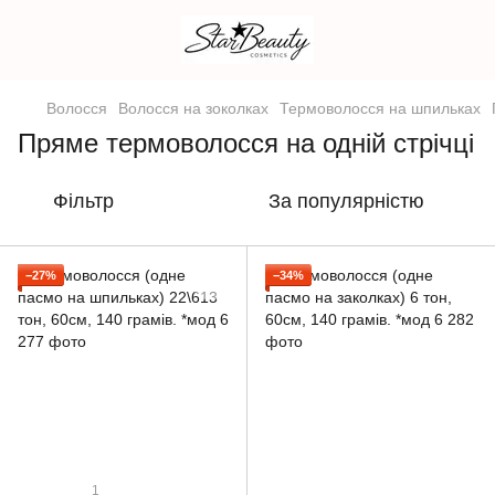
Волосся
Волосся на зоколках
Термоволосся на шпильках
Пряме термоволосся на одній стрічці
Фільтр
За популярністю
−27%
−34%
1