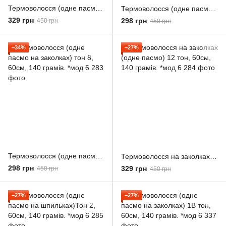
Термоволосся (одне пасмо на шпильках) 22\613 тон, 60см, 140 грамів. *мод 6
Термоволосся (одне пасмо на заколках) 6 тон, 60см, 140 грамів. *мод 6
329 грн
298 грн
450 грн
450 грн
−34%
−27%
Термоволосся (одне пасмо на заколках) тон 8, 60см, 140 грамів. *мод 6
Термоволосся на заколках (одне пасмо) 12 тон, 60см, 140 грамів. *мод 6
298 грн
329 грн
450 грн
450 грн
−27%
−27%